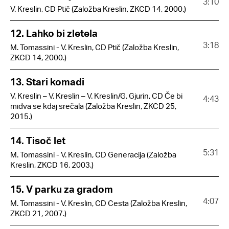
3:10
V. Kreslin, CD Ptič (Založba Kreslin, ZKCD 14, 2000.)
12. Lahko bi zletela
3:18
M. Tomassini - V. Kreslin, CD Ptič (Založba Kreslin,
ZKCD 14, 2000.)
13. Stari komadi
V. Kreslin – V. Kreslin – V. Kreslin/G. Gjurin, CD Če bi
4:43
midva se kdaj srečala (Založba Kreslin, ZKCD 25,
2015.)
14. Tisoč let
5:31
M. Tomassini - V. Kreslin, CD Generacija (Založba
Kreslin, ZKCD 16, 2003.)
15. V parku za gradom
4:07
M. Tomassini - V. Kreslin, CD Cesta (Založba Kreslin,
ZKCD 21, 2007.)