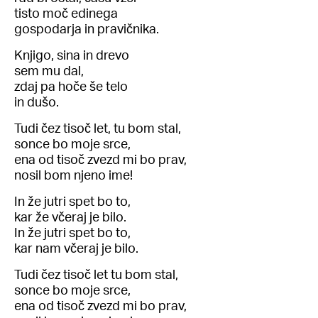
tisto moč edinega
gospodarja in pravičnika.
Knjigo, sina in drevo
sem mu dal,
zdaj pa hoče še telo
in dušo.
Tudi čez tisoč let, tu bom stal,
sonce bo moje srce,
ena od tisoč zvezd mi bo prav,
nosil bom njeno ime!
In že jutri spet bo to,
kar že včeraj je bilo.
In že jutri spet bo to,
kar nam včeraj je bilo.
Tudi čez tisoč let tu bom stal,
sonce bo moje srce,
ena od tisoč zvezd mi bo prav,