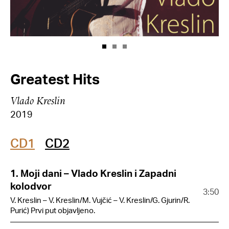
Greatest Hits
Vlado Kreslin
2019
CD1
CD2
1. Moji dani – Vlado Kreslin i Zapadni
kolodvor
3:50
V. Kreslin – V. Kreslin/M. Vujčić – V. Kreslin/G. Gjurin/R.
Purić) Prvi put objavljeno.