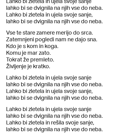
Lahko bi zletela in ujela svoje sanje
lahko bi se dvignila na njih vse do neba.
Lahko bi zletela in ujela svoje sanje,
lahko bi se dvignila na njih vse do neba.
Vse te stare zamere merijo do srca.
Zatemnjeni pogledi nam ne dajo sna.
Kdo je s kom in koga.
Komu je mar zato.
Tokrat že premleto.
Življenje je kratko.
Lahko bi zletela in ujela svoje sanje
lahko bi se dvignila na njih vse do neba.
Lahko bi zletela in ujela svoje sanje,
lahko bi se dvignila na njih vse do neba.
Lahko bi zletela in ujela svoje sanje
lahko bi se dvignila na njih vse do neba.
Lahko bi zletela in rešila svoje sanje,
lahko bi se dvignila na njih vse do neba.