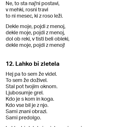
Ne, to sta naj'ni postavi,
v mehki, rosni travi
to ni mesec, ki z roso leži.
Dekle moje, pojdi z menoj,
dekle moje, pojdi z menoj,
dol ob reki, v tisti beli obleki,
dekle moje, pojdi z menoj!
12. Lahko bi zletela
Hej pa to sem že videl.
To sem že doživel.
Stal pot tvojim oknom.
Ljubosumje grel.
Kdo je s kom in koga.
Kdo vse bil je z njo.
Sami znani obrazi.
Sami predolgo.