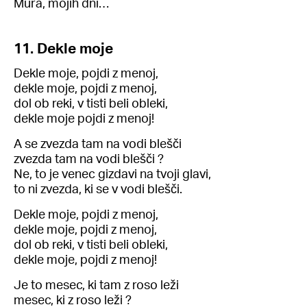
Mura, mojih dni…
11. Dekle moje
Dekle moje, pojdi z menoj,
dekle moje, pojdi z menoj,
dol ob reki, v tisti beli obleki,
dekle moje pojdi z menoj!
A se zvezda tam na vodi blešči
zvezda tam na vodi blešči ?
Ne, to je venec gizdavi na tvoji glavi,
to ni zvezda, ki se v vodi blešči.
Dekle moje, pojdi z menoj,
dekle moje, pojdi z menoj,
dol ob reki, v tisti beli obleki,
dekle moje, pojdi z menoj!
Je to mesec, ki tam z roso leži
mesec, ki z roso leži ?