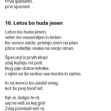
Prva ljubezen,
prvi spomin!
16. Letos bo huda jesen
Letos bo huda jesen,
veter bo neusmiljen in leden.
Ko sonce zaide, pridejo zveri na plan
ptice odletijo vsaka na svojo stran.
Špecarji iz prvih klopi
zdaj kažejo mi poti.
Bog pije dobre letnike,
z njimi se še vedno vse konča in začne.
In na koncu bo padel sneg,
kot že prej tisoč let.
Kje si, dolgo te ni,
saj ne veš za kaj gre!
Zdaj pomladi več ni,