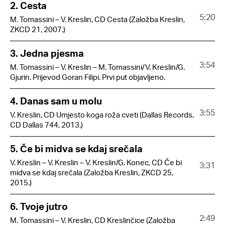
2. Cesta
5:20
M. Tomassini – V. Kreslin, CD Cesta (Založba Kreslin,
ZKCD 21, 2007.)
3. Jedna pjesma
3:54
M. Tomassini – V. Kreslin – M. Tomassini/V. Kreslin/G.
Gjurin. Prijevod Goran Filipi. Prvi put objavljeno.
4. Danas sam u molu
3:55
V. Kreslin, CD Umjesto koga roža cveti (Dallas Records,
CD Dallas 744, 2013.)
5. Če bi midva se kdaj srečala
V. Kreslin – V. Kreslin – V. Kreslin/G. Konec, CD Če bi
3:31
midva se kdaj srečala (Založba Kreslin, ZKCD 25,
2015.)
6. Tvoje jutro
2:49
M. Tomassini – V. Kreslin, CD Kreslinčice (Založba