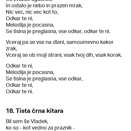
In ostalo je nebo in prazen mrak,
Nic vec, nic vec kot to,
Odkar te ni,
Melodija je pocasna,
Se tisina je preglasna, vse odkar, odkar te ni.
Vceraj pa se vse na dlani, samoumevno kakor
zrak,
Vceraj se ob moji strani, vsak tvoj dih, vsak korak.
Odkar te ni,
Melodija je pocasna,
Se tisina je preglasna, vse odkar,
Odkar te ni,
Odkar te ni.
18. Tista črna kitara
Bil sem še Vladek,
ko so - kot vedno za praznik -