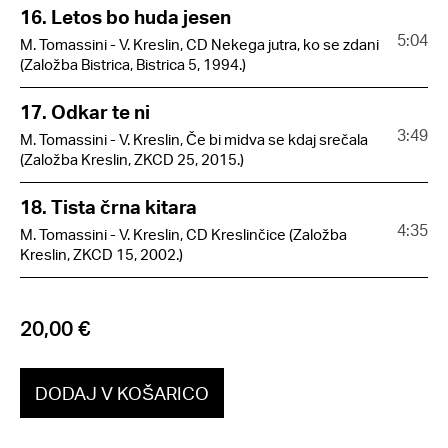
16. Letos bo huda jesen
5:04
M. Tomassini - V. Kreslin, CD Nekega jutra, ko se zdani
(Založba Bistrica, Bistrica 5, 1994.)
17. Odkar te ni
3:49
M. Tomassini - V. Kreslin, Če bi midva se kdaj srečala
(Založba Kreslin, ZKCD 25, 2015.)
18. Tista črna kitara
4:35
M. Tomassini - V. Kreslin, CD Kreslinčice (Založba
Kreslin, ZKCD 15, 2002.)
20,00 €