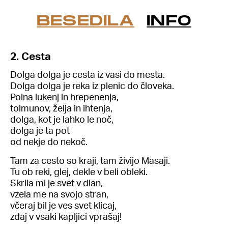
BESEDILA
INFO
2. Cesta
Dolga dolga je cesta iz vasi do mesta.
Dolga dolga je reka iz plenic do človeka.
Polna lukenj in hrepenenja,
tolmunov, želja in ihtenja,
dolga, kot je lahko le noč,
dolga je ta pot
od nekje do nekoč.
Tam za cesto so kraji, tam živijo Masaji.
Tu ob reki, glej, dekle v beli obleki.
Skrila mi je svet v dlan,
vzela me na svojo stran,
včeraj bil je ves svet klicaj,
zdaj v vsaki kapljici vprašaj!