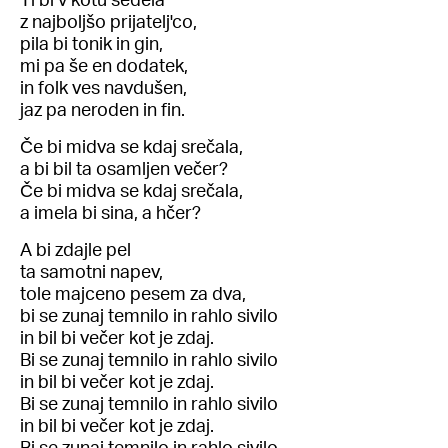
z najboljšo prijatelj'co,
pila bi tonik in gin,
mi pa še en dodatek,
in folk ves navdušen,
jaz pa neroden in fin.
Če bi midva se kdaj srečala,
a bi bil ta osamljen večer?
Če bi midva se kdaj srečala,
a imela bi sina, a hčer?
A bi zdajle pel
ta samotni napev,
tole majceno pesem za dva,
bi se zunaj temnilo in rahlo sivilo
in bil bi večer kot je zdaj.
Bi se zunaj temnilo in rahlo sivilo
in bil bi večer kot je zdaj.
Bi se zunaj temnilo in rahlo sivilo
in bil bi večer kot je zdaj.
Bi se zunaj temnilo in rahlo sivilo