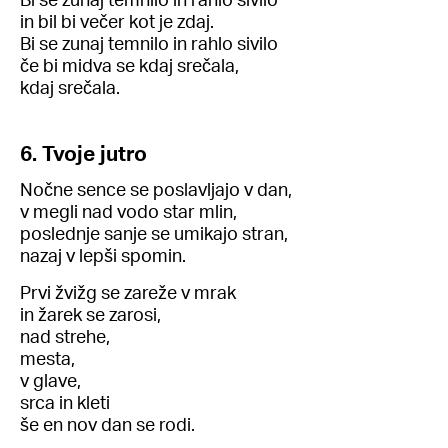
in bil bi večer kot je zdaj.
Bi se zunaj temnilo in rahlo sivilo
če bi midva se kdaj srečala,
kdaj srečala.
6. Tvoje jutro
Nočne sence se poslavljajo v dan,
v megli nad vodo star mlin,
poslednje sanje se umikajo stran,
nazaj v lepši spomin.
Prvi žvižg se zareže v mrak
in žarek se zarosi,
nad strehe,
mesta,
v glave,
srca in kleti
še en nov dan se rodi.