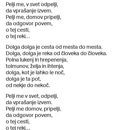
Pelji me, v svet odpelji,
da vprašanje izvem.
Pelji me, domov pripelji,
da odgovor povem,
o tej cesti,
o tej reki…
Dolga dolga je cesta od mesta do mesta.
Dolga, dolga je reka od človeka do človeka.
Polna lukenj in hrepenenja,
tolmunov, želja in ihtenja,
dolga, kot je lahko le noč,
dolga je ta pot,
od nekje do nekoč.
Pelji me v svet, odpelji,
da vprašanje izvem.
Pelji me domov, pripelji,
da odgovor povem,
o tej cesti,
o tej reki…