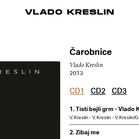
VLADO KRESLIN
Čarobnice
Vlado Kreslin
2013
CD1
CD2
CD3
1. Tisti bejli grm - Vlado 
V. Kreslin - V. Kreslin - V. Kreslin/
2. Zibaj me