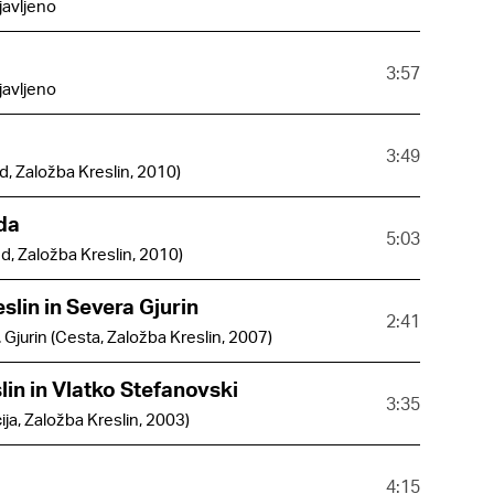
javljeno
3:57
javljeno
3:49
d, Založba Kreslin, 2010)
da
5:03
ed, Založba Kreslin, 2010)
eslin in Severa Gjurin
2:41
/G. Gjurin (Cesta, Založba Kreslin, 2007)
lin in Vlatko Stefanovski
3:35
ija, Založba Kreslin, 2003)
4:15