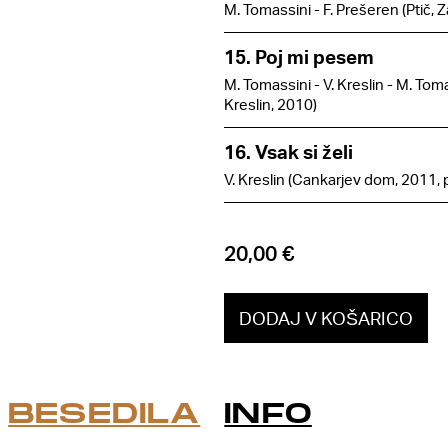
M. Tomassini - F. Prešeren (Ptič, 
15. Poj mi pesem
M. Tomassini - V. Kreslin - M. Tom
Kreslin, 2010)
16. Vsak si želi
V. Kreslin (Cankarjev dom, 2011, p
20,00 €
BESEDILA
INFO