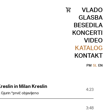
VLADO
GLASBA
BESEDILA
KONCERTI
VIDEO
KATALOG
KONTAKT
PM
SL
EN
Kreslin in Milan Kreslin
4:23
G. Gjurin *prvič objavljeno
3:48