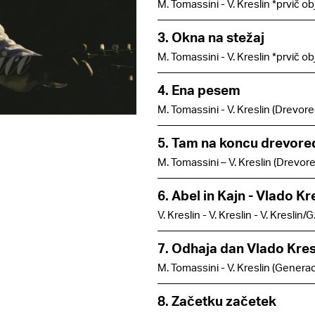
M. Tomassini - V. Kreslin *prvič ob
3. Okna na stežaj
M. Tomassini - V. Kreslin *prvič ob
4. Ena pesem
M. Tomassini - V. Kreslin (Drevore
5. Tam na koncu drevore
M. Tomassini – V. Kreslin (Drevor
6. Abel in Kajn - Vlado Kr
V. Kreslin - V. Kreslin - V. Kreslin
7. Odhaja dan Vlado Kres
M. Tomassini - V. Kreslin (Generac
8. Začetku začetek