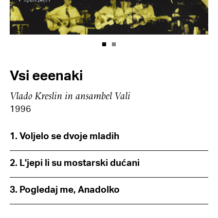
Vsi eeenaki
Vlado Kreslin in ansambel Vali
1996
1. Voljelo se dvoje mladih
2. L'jepi li su mostarski dućani
3. Pogledaj me, Anadolko