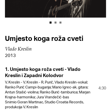
Umjesto koga roža cveti
Vlado Kreslin
2013
1. Umjesto koga roža cveti - Vlado
Kreslin i Zapadni Kolodvor
V. Kreslin - V. Kreslin - R. Purič, Vlado Kreslin-vokal;
Ranko Purić Campi-bugarija; Mario Igrec-ak. gitara;
4:30
Antun Stašić-violina; Ranko Burić-tamburica; Marjan
Krajna-harmonika; Jura Vrandečić-bas
Snimio Goran Martinac, Studio Croatia Records,
produkcija V. Kreslin