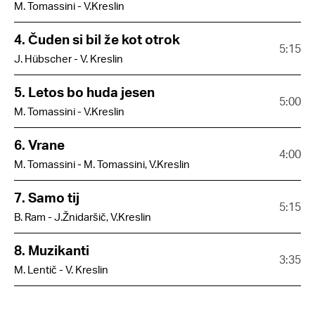
M. Tomassini - V.Kreslin
4. Čuden si bil že kot otrok
5:15
J. Hübscher - V. Kreslin
5. Letos bo huda jesen
5:00
M. Tomassini - V.Kreslin
6. Vrane
4:00
M. Tomassini - M. Tomassini, V.Kreslin
7. Samo tij
5:15
B. Ram - J.Žnidaršič, V.Kreslin
8. Muzikanti
3:35
M. Lentič - V. Kreslin