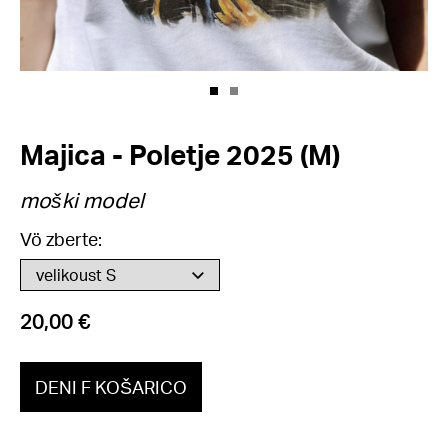
Majica - Poletje 2025 (M)
moški model
Vö zberte:
20,00 €