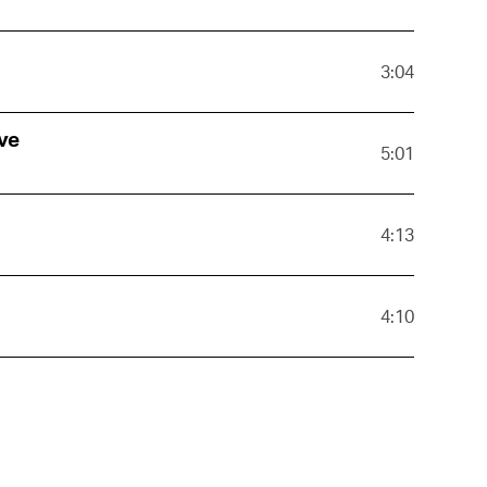
3:04
ve
5:01
4:13
4:10