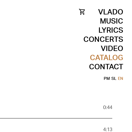
VLADO
MUSIC
LYRICS
CONCERTS
VIDEO
CATALOG
CONTACT
PM
SL
EN
0:44
4:13