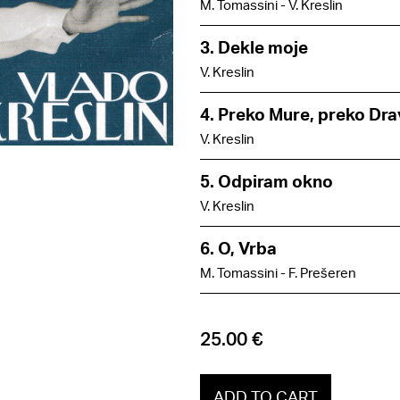
M. Tomassini - V. Kreslin
3. Dekle moje
V. Kreslin
4. Preko Mure, preko Dra
V. Kreslin
5. Odpiram okno
V. Kreslin
6. O, Vrba
M. Tomassini - F. Prešeren
25.00 €