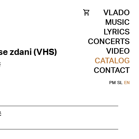
VLADO
MUSIC
LYRICS
CONCERTS
VIDEO
se zdani (VHS)
CATALOG
i
CONTACT
PM
SL
EN
č