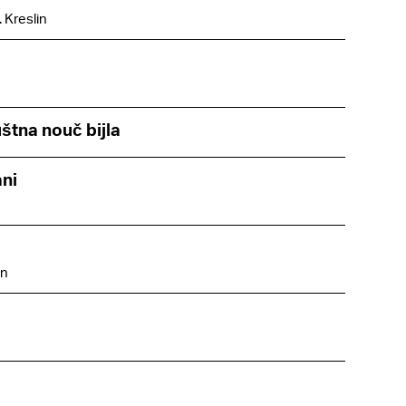
. Kreslin
uštna nouč bijla
ani
in